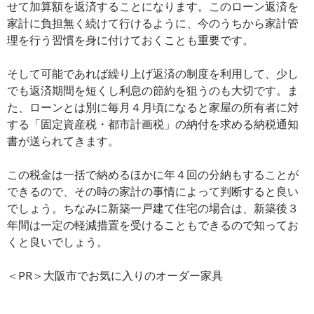
せて加算額を返済することになります。このローン返済を
家計に負担無く続けて行けるように、今のうちから家計管
理を行う習慣を身に付けておくことも重要です。
そして可能であれば繰り上げ返済の制度を利用して、少し
でも返済期間を短くし利息の節約を狙うのも大切です。ま
た、ローンとは別に毎月４月頃になると家屋の所有者に対
する「固定資産税・都市計画税」の納付を求める納税通知
書が送られてきます。
この税金は一括で納めるほかに年４回の分納もすることが
できるので、その時の家計の事情によって判断すると良い
でしょう。ちなみに新築一戸建て住宅の場合は、新築後３
年間は一定の軽減措置を受けることもできるので知ってお
くと良いでしょう。
＜PR＞大阪市でお気に入りのオーダー家具